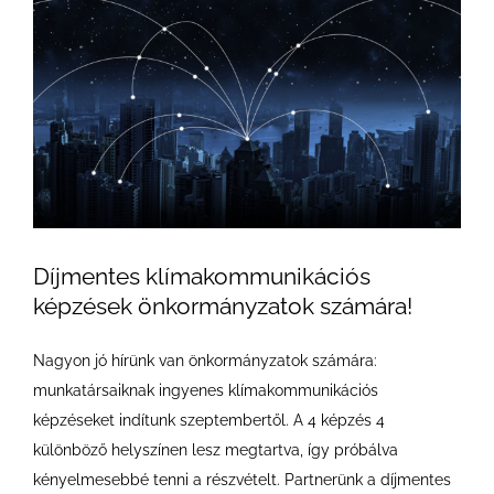
Larger
Image
Díjmentes klímakommunikációs
képzések önkormányzatok számára!
Nagyon jó hírünk van önkormányzatok számára:
munkatársaiknak ingyenes klímakommunikációs
képzéseket indítunk szeptembertől. A 4 képzés 4
különböző helyszínen lesz megtartva, így próbálva
kényelmesebbé tenni a részvételt. Partnerünk a díjmentes