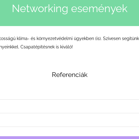
Networking események
osságú klíma- és környezetvédelmi ügyekben (is). Szívesen segítünk a
einkkel. Csapatépítésnek is kiváló!
Referenciák