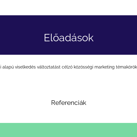
Előadások
alapú viselkedés változtatást célzó közösségi marketing témakörökb
Referenciák