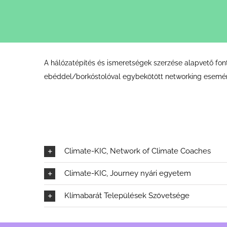
A hálózatépítés és ismeretségek szerzése alapvető font
ebéddel/borkóstolóval egybekötött networking esemény
Climate-KIC, Network of Climate Coaches
Climate-KIC, Journey nyári egyetem
Klímabarát Települések Szövetsége