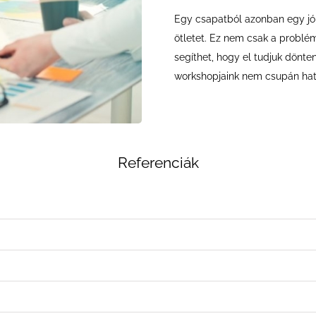
Egy csapatból azonban egy jól
ötletet. Ez nem csak a problé
segíthet, hogy el tudjuk dönte
workshopjaink nem csupán haté
Referenciák