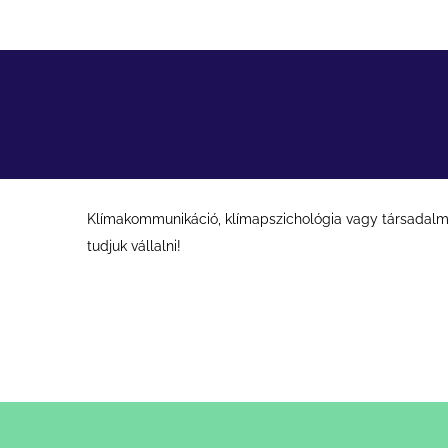
Klímakommunikáció, klímapszichológia vagy társadalmi 
tudjuk vállalni!