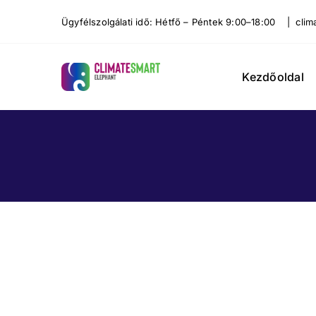
Kihagyás
Ügyfélszolgálati idő: Hétfő – Péntek 9:00–18:00 | cli
Kezdőoldal