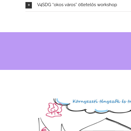
V4SDG “okos város” ötletelős workshop