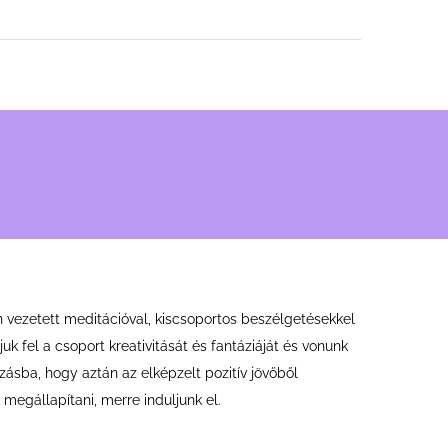
vezetett meditációval, kiscsoportos beszélgetésekkel
juk fel a csoport kreativitását és fantáziáját és vonunk
ásba, hogy aztán az elképzelt pozitív jövőből
megállapítani, merre induljunk el.