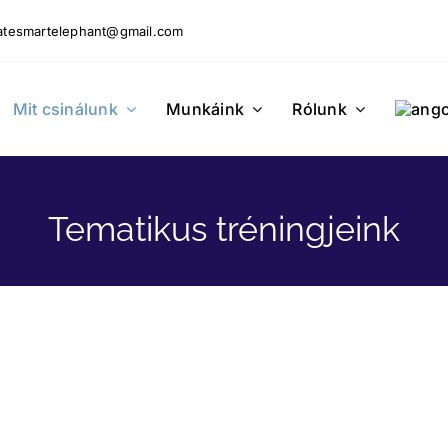
matesmartelephant@gmail.com
Mit csinálunk
Munkáink
Rólunk
Tematikus tréningjeink