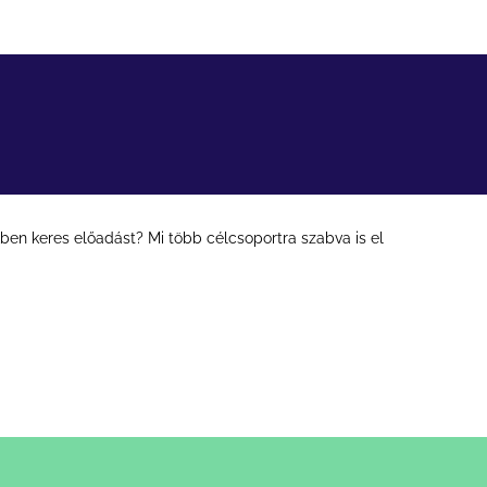
en keres előadást? Mi több célcsoportra szabva is el