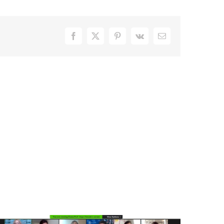
Facebook
X
Pinterest
Vk
Email: