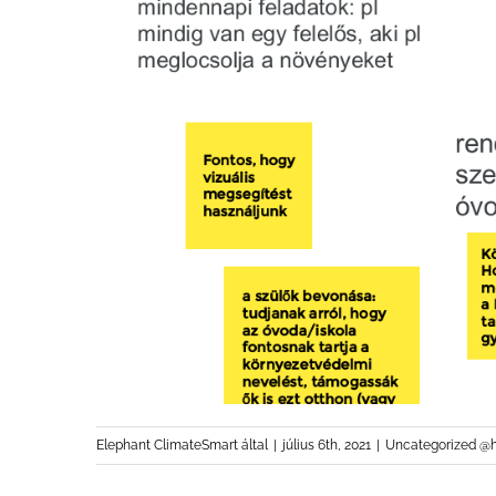
Elephant ClimateSmart
által
|
július 6th, 2021
|
Uncategorized @