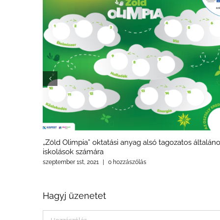
„Zöld Olimpia” oktatási anyag alsó tagozatos általán
iskolások számára
szeptember 1st, 2021
|
0 hozzászólás
Hagyj üzenetet
Hozzászólás