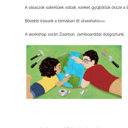
A válaszok sokrétűek voltak, ezeket gyűjtöttük össze a 
Bővebb írásunk
a témában itt olvasható>>>
A workshop során Zoomon, Jamboarddal dolgoztunk.