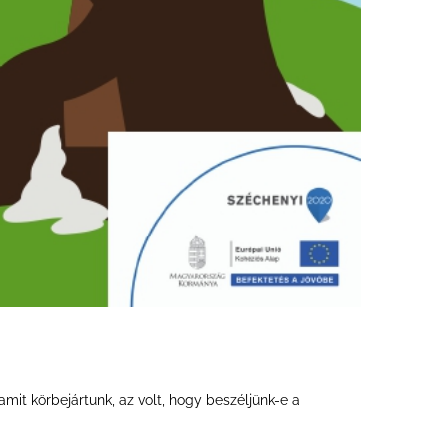
it körbejártunk, az volt, hogy beszéljünk-e a