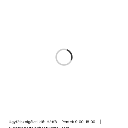
Kihagyás
Loading...
Ügyfélszolgálati idő: Hétfő – Péntek 9:00–18:00 |