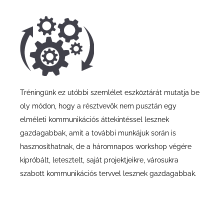
Tréningünk ez utóbbi szemlélet eszköztárát mutatja be
oly módon, hogy a résztvevők nem pusztán egy
elméleti kommunikációs áttekintéssel lesznek
gazdagabbak, amit a további munkájuk során is
hasznosíthatnak, de a háromnapos workshop végére
kipróbált, letesztelt, saját projektjeikre, városukra
szabott kommunikációs tervvel lesznek gazdagabbak.