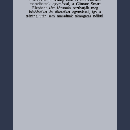
maradhatnak egymással, a Climate Smart
Elephant zárt fórumán oszthatják meg
kérdéseiket és sikereiket egymással, így a
tréning után sem maradnak támogatás nélkül.