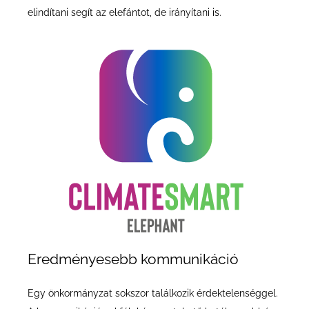
elindítani segít az elefántot, de irányítani is.
Eredményesebb kommunikáció
Egy önkormányzat sokszor találkozik érdektelenséggel.