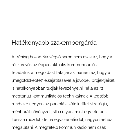
Hatékonyabb szakembergárda
A tréning hozadéka végső soron nem csak az, hogy a
résztvevők az éppen aktuális kommunikációs
feladatukra megoldást találjanak, hanem az, hogy a
„megoldóképlet” elsajátításával a jövőbeli projektjeiket
is hatékonyabban tudják levezényelni, hála az itt
megtanult kommunikációs technikáknak. A legtöbb
rendszer (legyen az parkolás, zöldterület stratégia,
méhbarát növényzet, stb.) olyan, mint egy elefánt.
Lassan mozdul, de ha egyszer elindul, nagyon nehéz
megállítani. A megfelelő kommunikáció nem csak